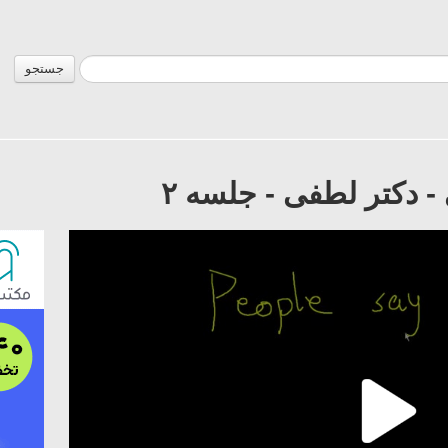
جستجو
 دکتر لطفی - جلسه ٢