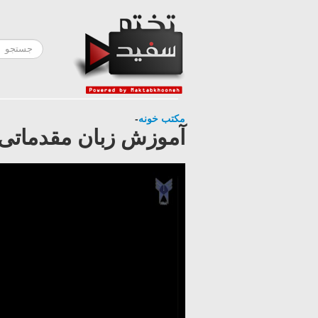
مکتب خونه
-
آموزش زبان مقدماتی -