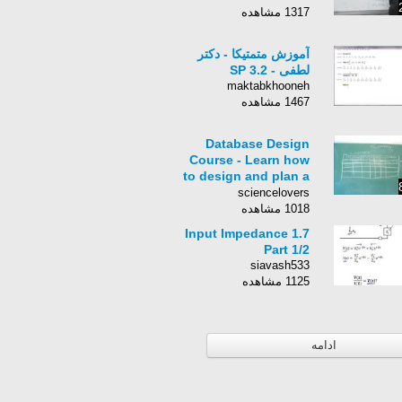
1317 مشاهده
آموزش متمتیکا - دکتر
لطفی - 3.2 SP
maktabkhooneh
1467 مشاهده
Database Design
Course - Learn how
to design and plan a
database for
sciencelovers
beginners - طراحی
1018 مشاهده
پایگاه داده
1.7 Input Impedance
Part 1/2
siavash533
1125 مشاهده
ادامه