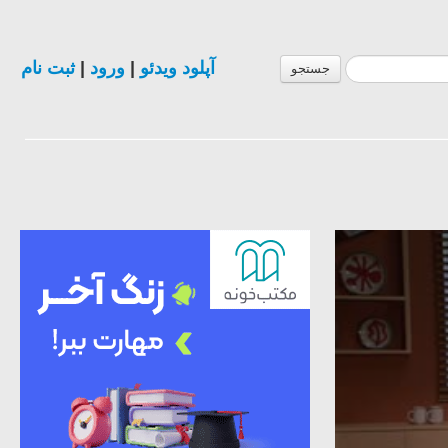
ثبت نام
|
ورود
|
آپلود ویدئو
جستجو