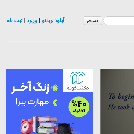
ثبت نام
|
ورود
|
آپلود ویدئو
جستجو