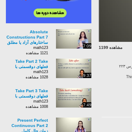
Absolute
Constructions Part 7
ساختارهای آزاد یا مطلق
7:09
مشاهده 1199
math123
1121 مشاهده
Take Part 2 Take
فعلهای دوقسمتی با
math123
9:37
Thi
1028 مشاهده
Take Part 3 Take
فعلهای دوقسمتی با
math123
7:49
1008 مشاهده
Present Perfect
Continuous Part 2
زمان حال کامل