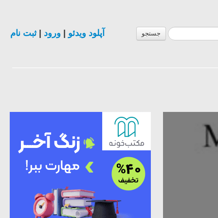
آپلود ویدئو
|
ورود
|
ثبت نام
جستجو