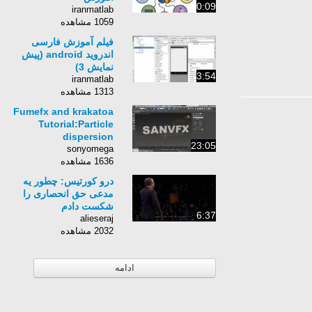
0:09
iranmatlab
1059 مشاهده
فیلم آموزش فارسی
اندروید android (پیش
نمایش 3)
3:54
iranmatlab
1313 مشاهده
Fumefx and krakatoa
Tutorial:Particle
dispersion
23:05
sonyomega
1636 مشاهده
درو کورتیس: چطور یه
مدعی حق انحصاری را
شکست دادم
6:37
alieseraj
2032 مشاهده
ادامه