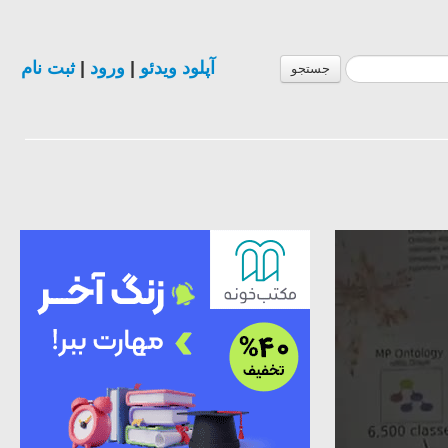
ثبت نام
|
ورود
|
آپلود ویدئو
جستجو