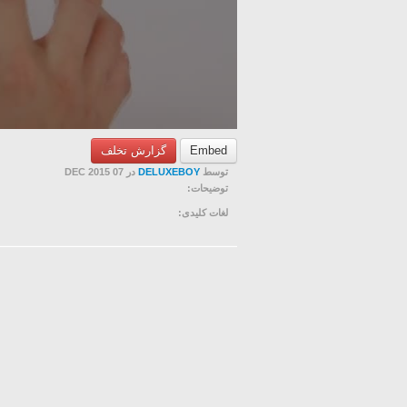
گزارش تخلف
Embed
در 07 DEC 2015
DELUXEBOY
توسط
توضیحات:
لغات کلیدی: