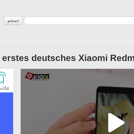
جستجو
t erstes deutsches Xiaomi Redm