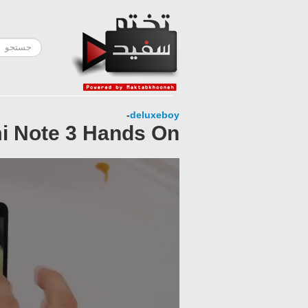
-
deluxeboy
i Note 3 Hands On