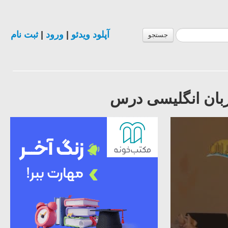
آپلود ویدئو
|
ورود
|
ثبت نام
جستجو