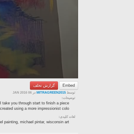
گزارش تخلف
Embed
در 06 JAN 2016
MITRAGREEN2015
توسط
توضیحات:
I take you through start to finish a piece
 created using a more impressionist colo...
لغات کلیدی:
el painting, michael pintar, wisconsin art