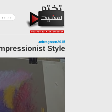
-
mitragreen2015
Impressionist Style