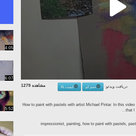
4:05
6:07
مشاهده 1279
دریافت ویدئو:
حجم کم
کیفیت بالا
How to paint with pastels with artist Michael Pintar. In this video 
5:52
that I
impressionist, painting, how to paint with pastels, past