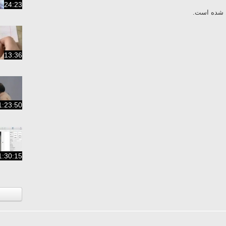
24:23
ال شده است
13:36
1:23:50
1:30:15