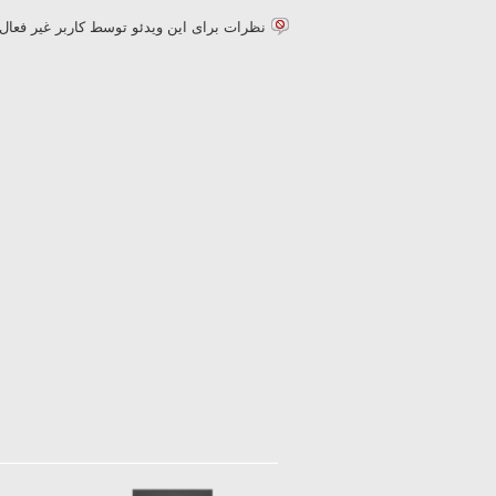
نظرات برای این ویدئو توسط کاربر غیر فع.