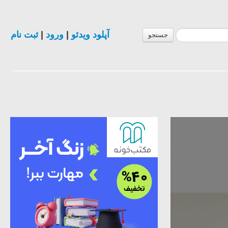
ثبت نام
|
ورود
|
آپلود ویدئو
جستجو