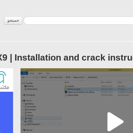
جستجو
| Installation and crack instruc