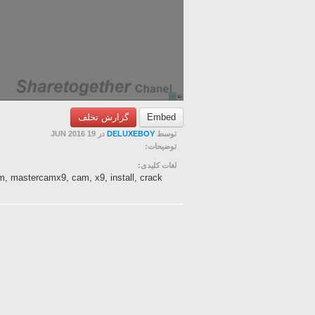
گزارش تخلف
Embed
در 19 JUN 2016
DELUXEBOY
توسط
توضیحات:
لغات کلیدی:
, mastercamx9, cam, x9, install, crack