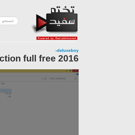
-
deluxeboy
tion full free 2016