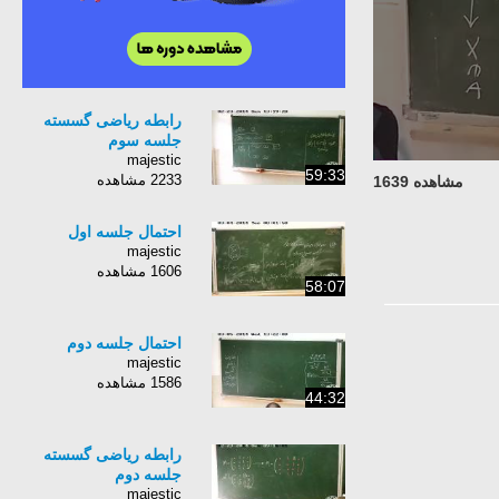
رابطه ریاضی گسسته
جلسه سوم
majestic
59:33
2233 مشاهده
مشاهده 1639
احتمال جلسه اول
majestic
1606 مشاهده
58:07
احتمال جلسه دوم
majestic
1586 مشاهده
44:32
رابطه ریاضی گسسته
جلسه دوم
majestic