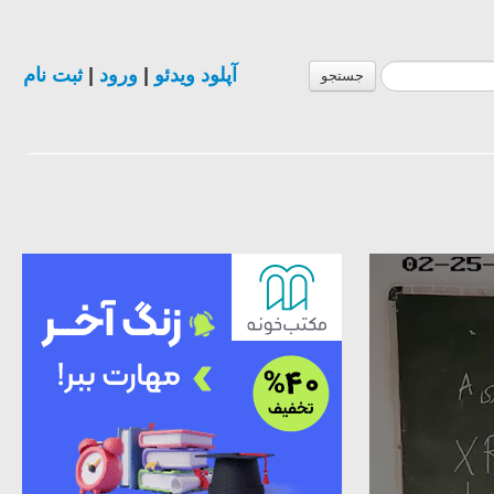
آپلود ویدئو
|
ورود
|
ثبت نام
جستجو