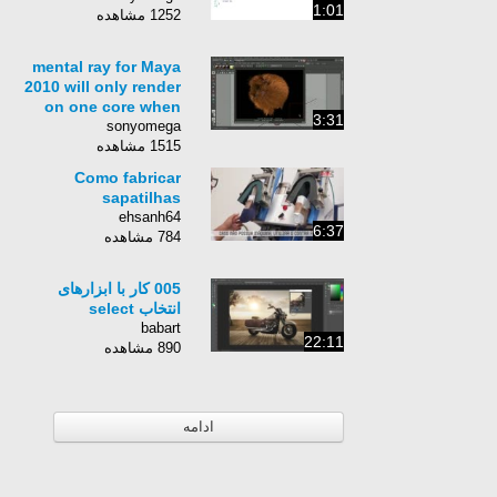
1:01
1252 مشاهده
mental ray for Maya
2010 will only render
on one core when
3:31
sonyomega
1515 مشاهده
Como fabricar
sapatilhas
ehsanh64
6:37
784 مشاهده
005 کار با ابزارهای
انتخاب select
babart
22:11
890 مشاهده
ادامه