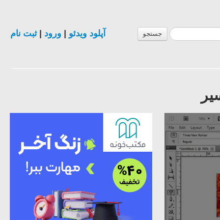
آپلود ویدئو
|
ورود
|
ثبت نام
جستجو