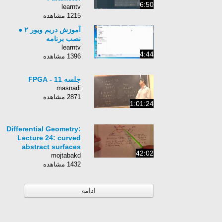
6:50
learntv
1215 مشاهده
آموزش دريم ويور ۲ ●
نصب برنامه
learntv
4:44
1396 مشاهده
جلسه 11 - FPGA
masnadi
2871 مشاهده
1:01:24
Differential Geometry:
Lecture 24: curved
abstract surfaces
42:02
mojtabakd
1432 مشاهده
ادامه