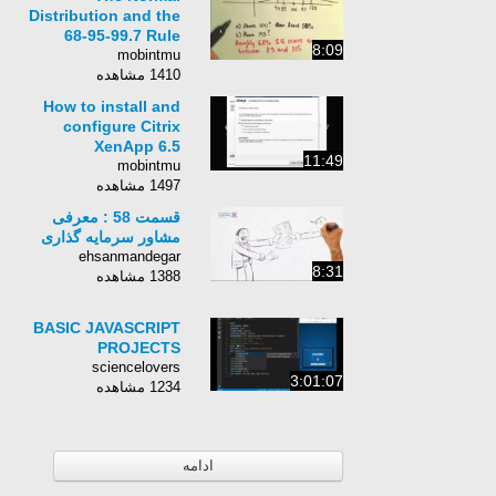
Distribution and the
68-95-99.7 Rule
8:09
mobintmu
1410 مشاهده
How to install and
configure Citrix
XenApp 6.5
11:49
mobintmu
1497 مشاهده
قسمت 58 : معرفی
مشاور سرمایه گذاری
ehsanmandegar
8:31
1388 مشاهده
BASIC JAVASCRIPT
PROJECTS
sciencelovers
3:01:07
1234 مشاهده
ادامه