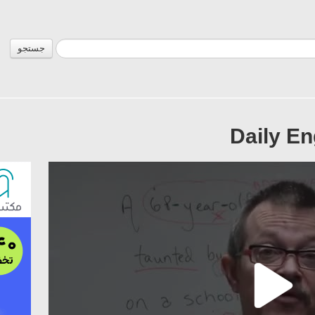
جستجو