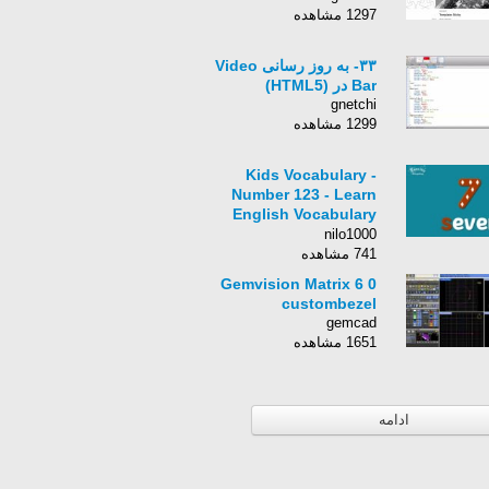
1297 مشاهده
۳۳- به روز رسانی Video
Bar در (HTML5)
gnetchi
1299 مشاهده
Kids Vocabulary -
Number 123 - Learn
English Vocabulary
for Kids - English
nilo1000
Educational Video
741 مشاهده
Gemvision Matrix 6 0
custombezel
gemcad
1651 مشاهده
ادامه