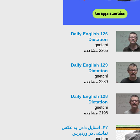
126 Daily English
Dictation
gnetchi
2265 مشاهده
129 Daily English
Dictation
gnetchi
2289 مشاهده
128 Daily English
Dictation
gnetchi
2198 مشاهده
۴۲- استایل دادن به عکس
نمایشی در وردپرس
gnetchi