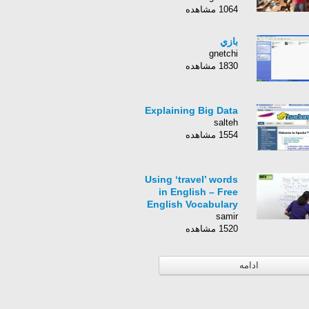
1064 مشاهده
بازي
gnetchi
1830 مشاهده
Explaining Big Data
salteh
1554 مشاهده
Using ‘travel’ words
in English – Free
English Vocabulary
samir
1520 مشاهده
ادامه