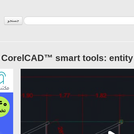
جستجو
CorelCAD™ smart tools: entity