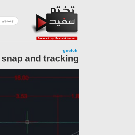
-
gnetchi
 snap and tracking