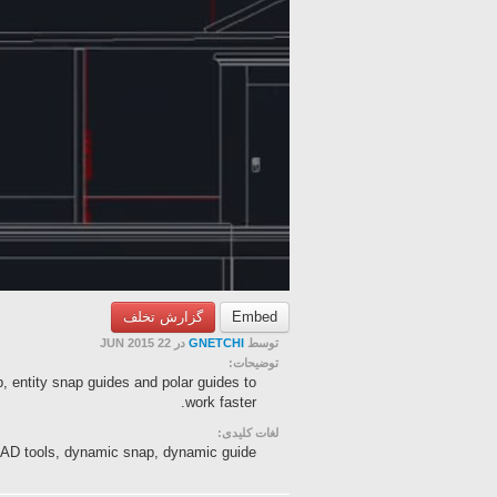
گزارش تخلف
Embed
در 22 JUN 2015
GNETCHI
توسط
توضیحات:
 entity snap guides and polar guides to
work faster.
لغات کلیدی:
AD tools, dynamic snap, dynamic guide