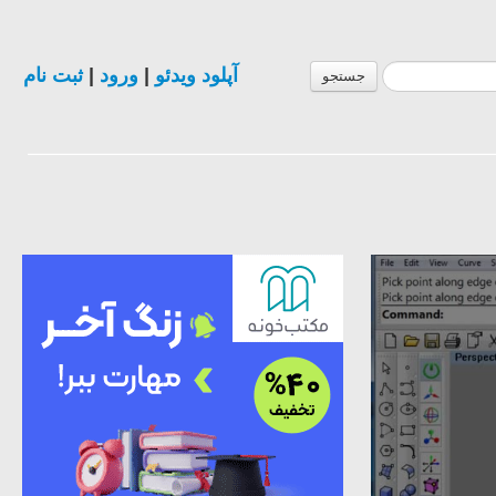
ثبت نام
|
ورود
|
آپلود ویدئو
جستجو