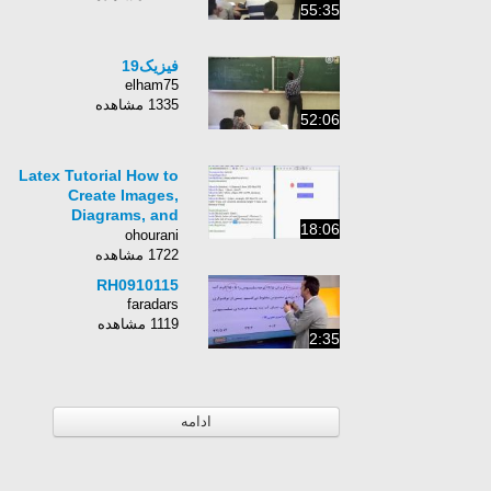
55:35
فیزیک19
elham75
1335 مشاهده
52:06
Latex Tutorial How to
Create Images,
Diagrams, and
18:06
Flowchart in Latex
ohourani
1722 مشاهده
RH0910115
faradars
1119 مشاهده
2:35
ادامه