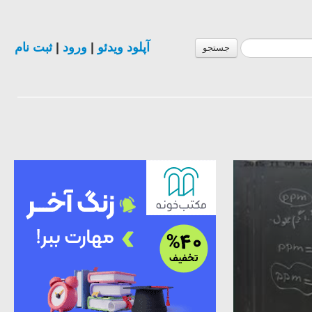
آپلود ویدئو
|
ورود
|
ثبت نام
جستجو