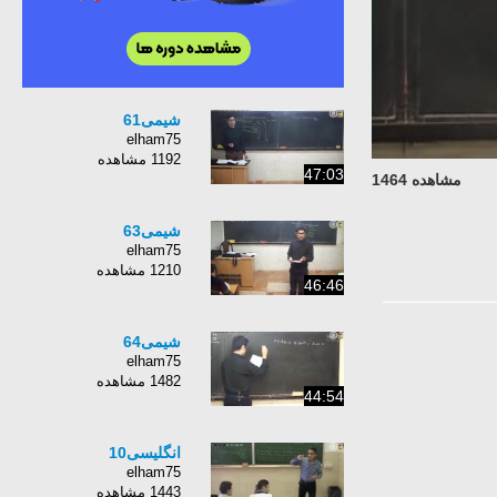
شیمی61
elham75
1192 مشاهده
47:03
مشاهده 1464
شیمی63
elham75
1210 مشاهده
46:46
شیمی64
elham75
1482 مشاهده
44:54
انگلیسی10
elham75
1443 مشاهده