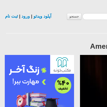
ثبت نام
|
ورود
|
آپلود ویدئو
جستجو
Amer