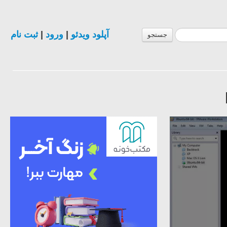
ثبت نام
|
ورود
|
آپلود ویدئو
جستجو