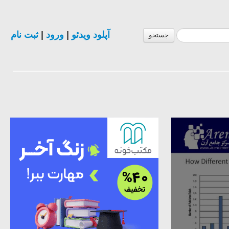
آپلود ویدئو
|
ورود
|
ثبت نام
جستجو