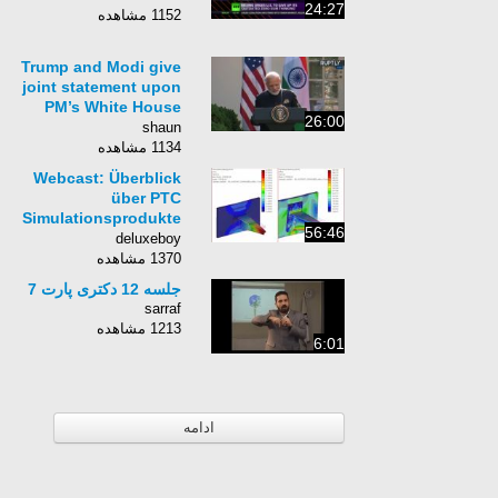
24:27
1152 مشاهده
Trump and Modi give
joint statement upon
PM’s White House
26:00
visit (Streamed live)
shaun
1134 مشاهده
Webcast: Überblick
über PTC
Simulationsprodukte
56:46
- PTC Creo Simulate
deluxeboy
1370 مشاهده
جلسه 12 دکتری پارت 7
sarraf
1213 مشاهده
6:01
ادامه