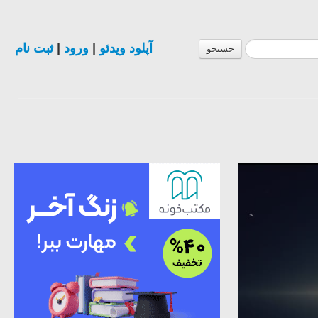
ثبت نام
|
ورود
|
آپلود ویدئو
جستجو