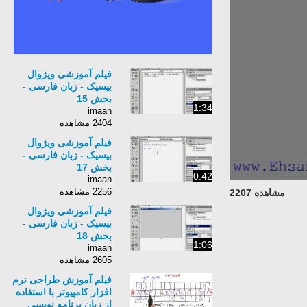
فیلم آموزشی ویژوال
بیسیک - زبان فارسی -
بخش 15
1:34
imaan
2404 مشاهده
فیلم آموزشی ویژوال
بیسیک - زبان فارسی -
بخش 17
0:42
imaan
2256 مشاهده
مشاهده 2207
فیلم آموزشی ویژوال
بیسیک - زبان فارسی -
بخش 18
1:06
imaan
2605 مشاهده
فیلم آموزش طراحی نرم
افزار کامپیوتر با استفاده
از زبان برنامه نویسی