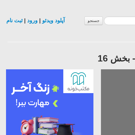
آپلود ویدئو
|
ورود
|
ثبت نام
جستجو
بخش 16