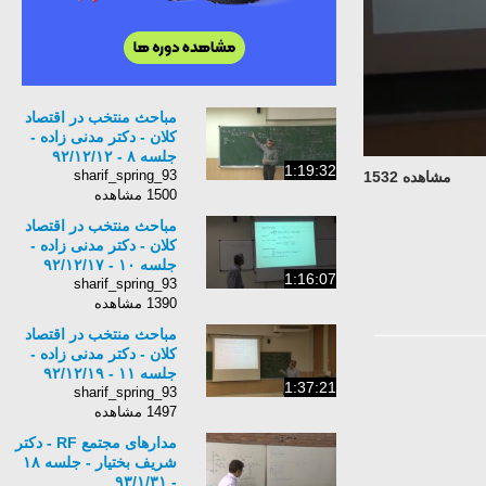
مباحث منتخب در اقتصاد
کلان - دکتر مدنی زاده -
جلسه ٨ - ٩٢/١٢/١٢
1:19:32
sharif_spring_93
مشاهده 1532
1500 مشاهده
مباحث منتخب در اقتصاد
کلان - دکتر مدنی زاده -
جلسه ١٠ - ٩٢/١٢/١٧
1:16:07
sharif_spring_93
1390 مشاهده
مباحث منتخب در اقتصاد
کلان - دکتر مدنی زاده -
جلسه ١١ - ٩٢/١٢/١٩
1:37:21
sharif_spring_93
1497 مشاهده
مدارهای مجتمع RF - دکتر
شریف بختیار - جلسه ١٨
- ٩٣/١/٣١