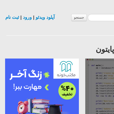
آپلود ویدئو
|
ورود
|
ثبت نام
جستجو