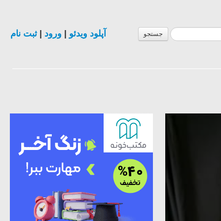
ثبت نام
|
ورود
|
آپلود ویدئو
جستجو