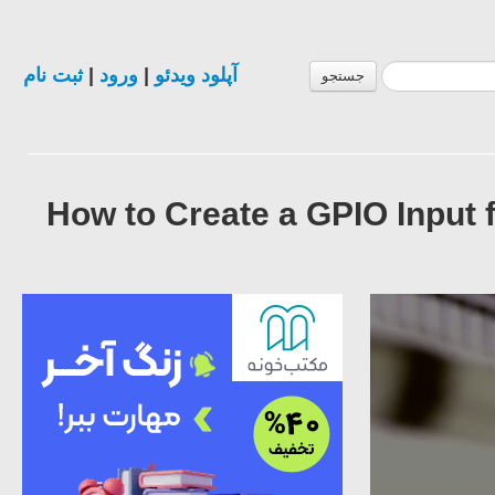
ثبت نام
|
ورود
|
آپلود ویدئو
جستجو
How to Create a GPIO Input 