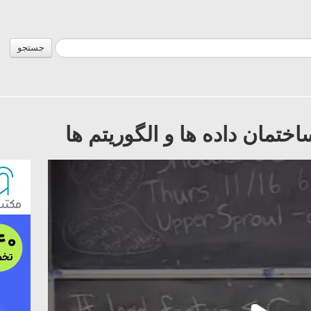
جستجو
مان داده ها و الگوریتم ها