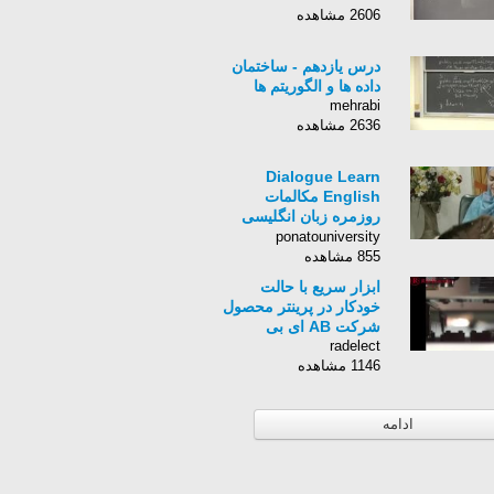
2606 مشاهده
درس یازدهم - ساختمان
داده ها و الگوریتم ها
mehrabi
2636 مشاهده
Dialogue Learn
English مکالمات
روزمره زبان انگلیسی
دیالوگ S1E68
ponatouniversity
855 مشاهده
ابزار سریع با حالت
خودکار در پرینتر محصول
شرکت AB ای بی
radelect
1146 مشاهده
ادامه