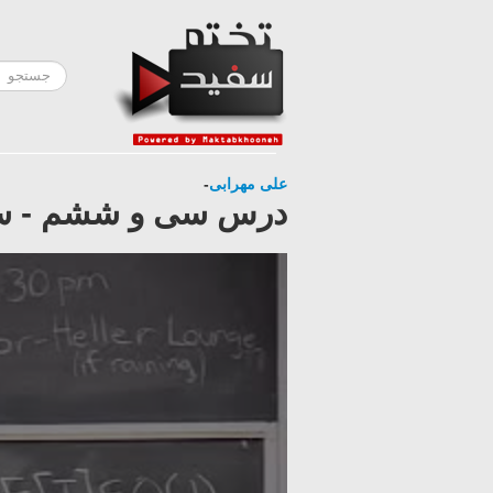
علی مهرابی
-
درس سی و ششم - ساخت