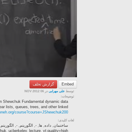
Embed
گزارش تخلف
توسط
علی مهرابی
در 06 NOV 2012
توضیحات:
than Shewchuk Fundamental dynamic data
s, including linear lists, queues, trees, and other linked
ooneh.org/course?course=JShewchuk200
لغات کلیدی:
uk, ucberkeley, lecture, yt:quality=high