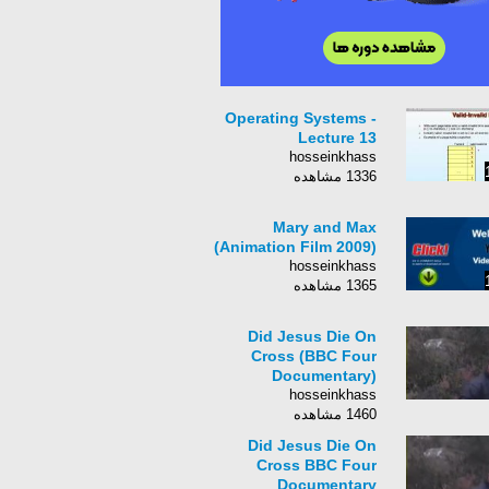
Operating Systems -
Lecture 13
hosseinkhass
1336 مشاهده
Mary and Max
(Animation Film 2009)
hosseinkhass
1365 مشاهده
Did Jesus Die On
Cross (BBC Four
Documentary)
hosseinkhass
1460 مشاهده
Did Jesus Die On
Cross BBC Four
Documentary