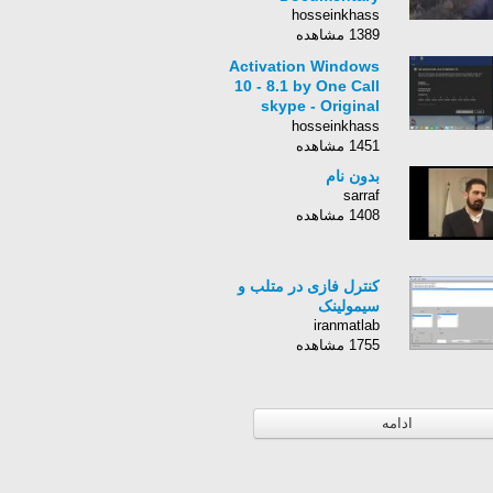
hosseinkhass
1389 مشاهده
Activation Windows
10 - 8.1 by One Call
skype - Original
Serials Updated
hosseinkhass
1451 مشاهده
بدون نام
sarraf
1408 مشاهده
کنترل فازی در متلب و
سیمولینک
iranmatlab
1755 مشاهده
ادامه