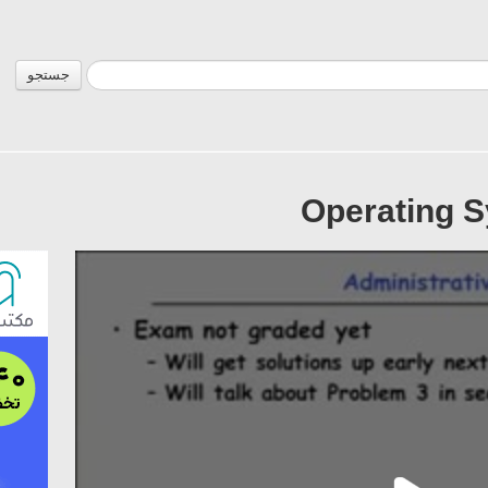
جستجو
Operating S