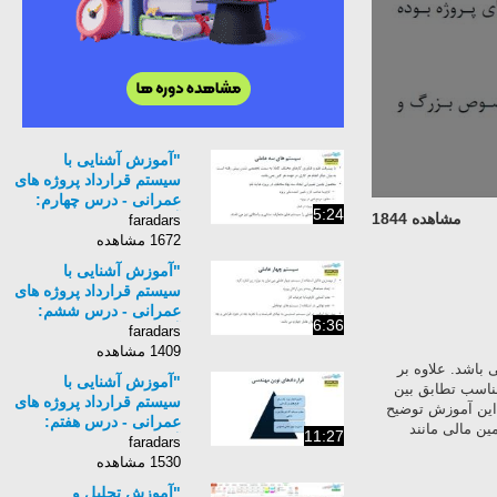
"آموزش آشنایی با
سیستم قرارداد پروژه های
عمرانی - درس چهارم:
5:24
مشاهده 1844
آشنایی با سیستم های سه
faradars
عاملی "
1672 مشاهده
"آموزش آشنایی با
سیستم قرارداد پروژه های
عمرانی - درس ششم:
6:36
آشنایی با قراردادهای چهار
faradars
عاملی "
1409 مشاهده
شد. علاوه بر
"آموزش آشنایی با
سب تطابق بین
سیستم قرارداد پروژه های
ن آموزش توضیح
عمرانی - درس هفتم:
مالی مانند
11:27
آشنایی با قراردادهای نوین
faradars
مهندسی "
1530 مشاهده
"آموزش تحلیل و