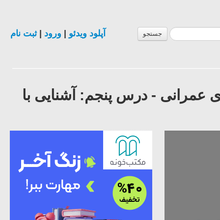
آپلود ویدئو
|
ورود
|
ثبت نام
جستجو
عمرانی - درس پنجم: آشنایی با