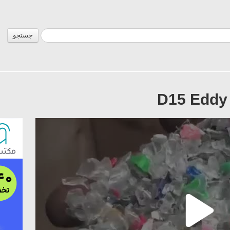
جستجو
D15 Eddy 