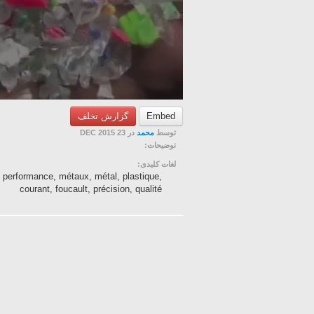
گزارش تخلف
Embed
توسط
محمد
در 23 DEC 2015
توضیحات:
لغات کلیدی:
, performance, métaux, métal, plastique,
courant, foucault, précision, qualité