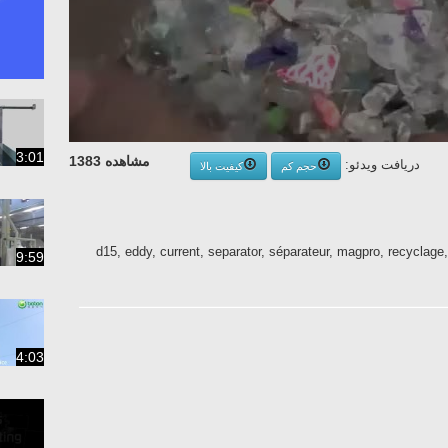
3:01
مشاهده 1383
دریافت ویدئو:
حجم کم
کیفیت بالا
d15, eddy, current, separator, séparateur, magpro, recyclage
9:59
4:03