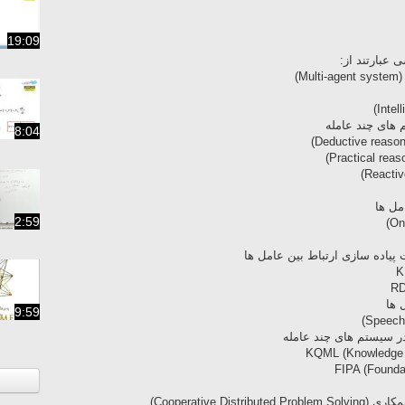
19:09
عبارتند از:
)
های چند عامله
8:04
مل ها
2:59
پیاده سازی ارتباط بین عامل ها
 ها
9:59
در سیستم های چند عامله
Cooperative )