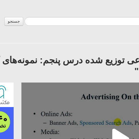
جستجو
وزیع شده درس پنجم: نمونه‏‌های کا
"