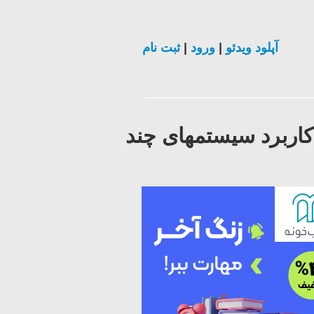
آپلود ویدئو
|
ورود
|
ثبت نام
ربرد سیستم‏های چند