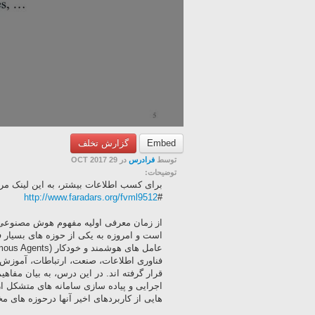
Embed
گزارش تخلف
توسط
فرادرس
در 29 OCT 2017
توضیحات:
برای کسب اطلاعات بیشتر، به این لینک مراج
http://www.faradars.org/fvml9512
#
است و امروزه به یکی از حوزه های بسیار 
فناوری اطلاعات، صنعت، ارتباطات، آموزش 
قرار گرفته اند. در این درس، به بیان مفا
اجرایی و پیاده سازی سامانه های متشکل ا
هایی از کاربردهای اخیر آنها درحوزه های 