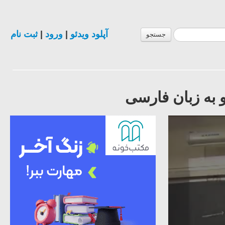
آپلود ویدئو
|
ورود
|
ثبت نام
جستجو