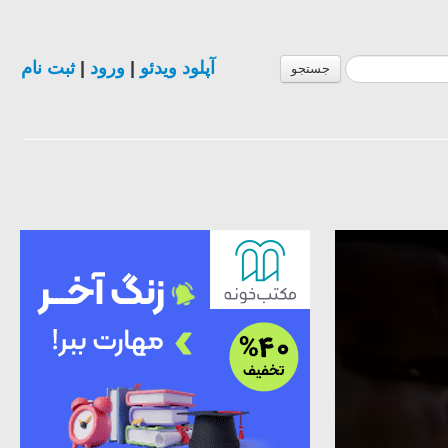
ثبت نام
|
ورود
|
آپلود ویدئو
جستجو