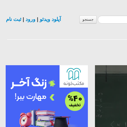
آپلود ویدئو
|
ورود
|
ثبت نام
جستجو