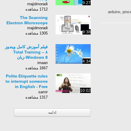
9:27
majidmoradi
1712 مشاهده
arduino, proce
The Scanning
Electron Microscope
majidmoradi
9:38
1305 مشاهده
فیلم آموزش کامل ویندوز
۸ – Total Training
Windows 8-زبان
4:34
انگلیسی -بخش 93
imaan
1667 مشاهده
Polite Etiquette rules
to interrupt someone
in English - Free
10:02
English lessons
samir
1317 مشاهده
ادامه