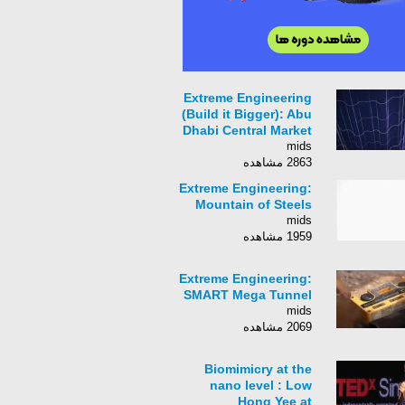
Extreme Engineering
(Build it Bigger): Abu
Dhabi Central Market
mids
2863 مشاهده
Extreme Engineering:
Mountain of Steels
mids
1959 مشاهده
Extreme Engineering:
SMART Mega Tunnel
mids
2069 مشاهده
Biomimicry at the
nano level : Low
Hong Yee at