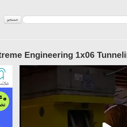
جستجو
treme Engineering 1x06 Tunnel