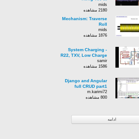
TEDxSingaporeWomen
mids
2180 مشاهده
Mechanism: Traverse
Roll
mids
1876 مشاهده
System Charging -
R22, TXV, Low Charge
samir
1586 مشاهده
Django and Angular
full CRUD part1
m.karimi72
800 مشاهده
ادامه