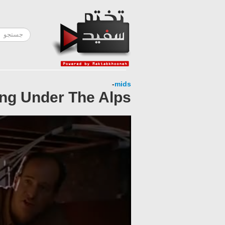
-
mids
ing Under The Alps