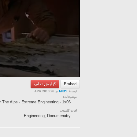
گزارش تخلف
Embed
در 26 APR 2013
MIDS
توسط
توضیحات:
r The Alps - Extreme Engineering - 1x06
لغات کلیدی:
Engineering, Documenatry