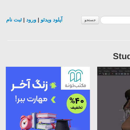
ثبت نام
|
ورود
|
آپلود ویدئو
جستجو
Stud