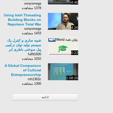
4:40
sonyomega
1378 مشاهده
Using Intel Threading
Building Blocks on
Napoleon Total War
4:26
sonyomega
1433 مشاهده
شبیه سازی و کنترل یک
سیستم تولید توان ترکیبی
پیل سوختی باطری ابر
0:23
خازن
full91600
1032 مشاهده
A Global Comparison
of Cultural
Entrepreneurship
1:08:26
mh1363z
1300 مشاهده
ادامه