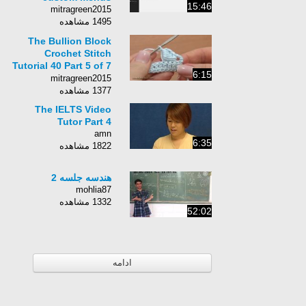
15:46
mitragreen2015
1495 مشاهده
The Bullion Block
Crochet Stitch
Tutorial 40 Part 5 of 7
6:15
Made Around Three
mitragreen2015
Different Posts
1377 مشاهده
The IELTS Video
Tutor Part 4
amn
6:35
1822 مشاهده
هندسه جلسه 2
mohlia87
1332 مشاهده
52:02
ادامه