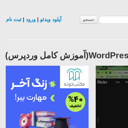
ثبت نام
|
ورود
|
آپلود ویدئو
جستجو