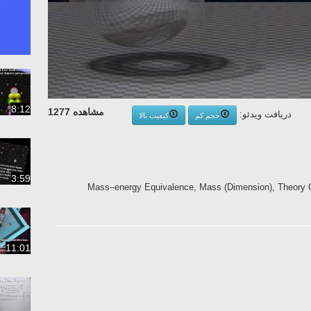
8:12
مشاهده 1277
دریافت ویدئو:
حجم کم
کیفیت بالا
3:59
Mass–energy Equivalence, Mass (Dimension), Theory Of 
11:01