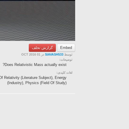
گزارش تخلف
Embed
در 01 OCT 2016
SIAVASH533
توسط
توضیحات:
Does Relativistic Mass actually exist?
لغات کلیدی:
Relativity (Literature Subject), Energy
(Industry), Physics (Field Of Study)