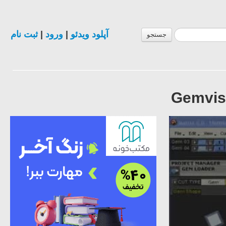
ثبت نام
|
ورود
|
آپلود ویدئو
جستجو
Gemvis