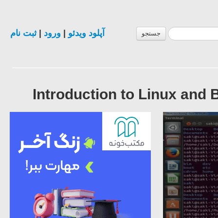
ثبت نام
|
ورود
|
آپلود ویدئو
جستجو
Introduction to Linux and