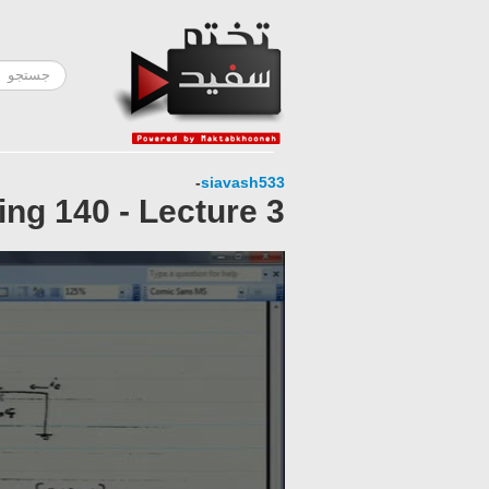
-
siavash533
ing 140 - Lecture 3