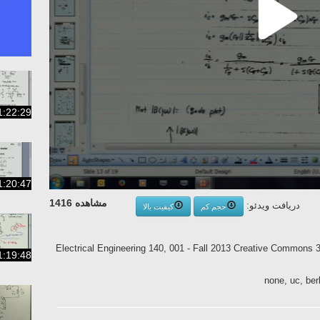
1:22:29
1:20:47
مشاهده 1416
دریافت ویدئو:
حجم کم
کیفیت بالا
Electrical Engineering 140, 001 - Fall 2013 Creative Commons 
1:19:48
none, uc, ber