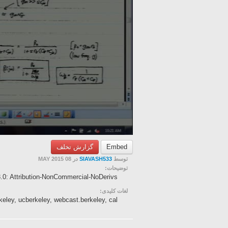
گزارش تخلف
Embed
در 08 MAY 2015
SIAVASH533
توسط
توضیحات:
3.0: Attribution-NonCommercial-NoDerivs
لغات کلیدی:
keley, ucberkeley, webcast.berkeley, cal