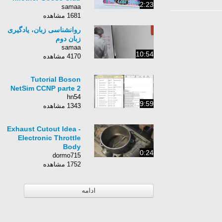
2:23
samaa
1681 مشاهده
روانشناسی زبان، یادگیری
زبان دوم
samaa
10:54
4170 مشاهده
Tutorial Boson
NetSim CCNP parte 2
hn54
9:59
1343 مشاهده
Exhaust Cutout Idea -
Electronic Throttle
Body
0:24
dormo715
1752 مشاهده
ادامه