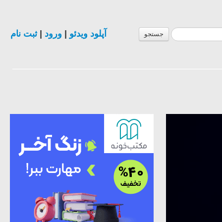
ثبت نام
|
ورود
|
آپلود ویدئو
جستجو