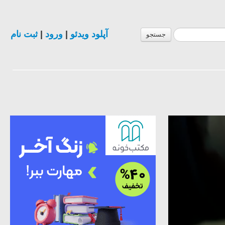
ثبت نام
|
ورود
|
آپلود ویدئو
جستجو