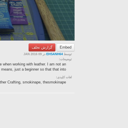
گزارش تخلف
Embed
در 09 JAN 2016
EHSANH64
توسط
توضیحات:
e when working with leather. I am not an
means, just a beginner so that that into...
لغات کلیدی:
ther Crafting, smokinape, thesmokinape