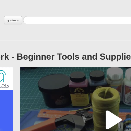
جستجو
rk - Beginner Tools and Suppl