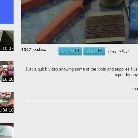
10:07
مشاهده 1347
دریافت ویدئو:
حجم کم
کیفیت بالا
Just a quick video showing some of the tools and supplies I us
expert by any 
16:28
Lea
1:34:18