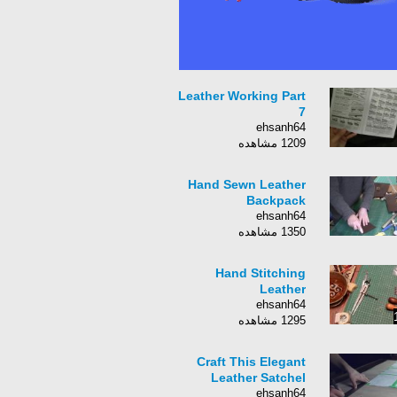
Leather Working Part
7
ehsanh64
1209 مشاهده
Hand Sewn Leather
Backpack
ehsanh64
1350 مشاهده
Hand Stitching
Leather
ehsanh64
1295 مشاهده
Craft This Elegant
Leather Satchel
ehsanh64