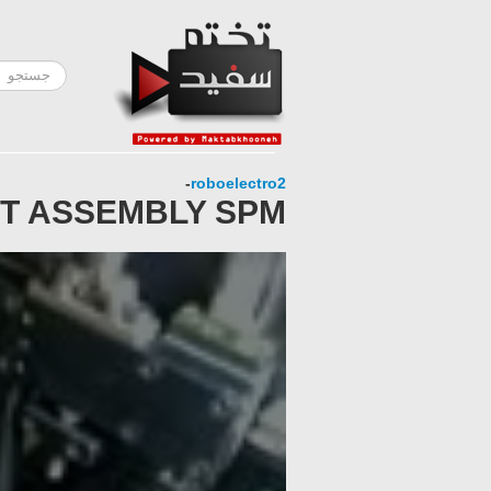
-
roboelectro2
NT ASSEMBLY SPM