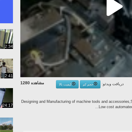
2:34
2:41
مشاهده 1280
دریافت ویدئو:
حجم کم
کیفیت بالا
Designing and Manufacturing of machine tools and accessories,
24:17
Low cost automated 