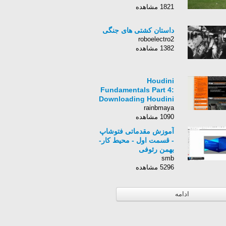
1821 مشاهده
داستان کشتی های جنگی
roboelectro2
1382 مشاهده
Houdini
Fundamentals Part 4:
Downloading Houdini
rainbmaya
1090 مشاهده
آموزش مقدماتی فتوشاپ
- قسمت اول - محیط کار-
بهمن رئوفی
smb
5296 مشاهده
ادامه