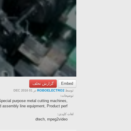
گزارش تخلف
Embed
در 01 DEC 2016
ROBOELECTRO2
توسط
توضیحات:
Special purpose metal cutting machines,
assembly line equipment, Product perf...
لغات کلیدی:
dtech, mpeg2video