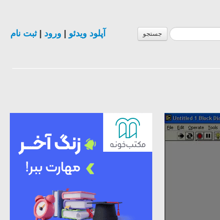
ثبت نام
|
ورود
|
آپلود ویدئو
جستجو