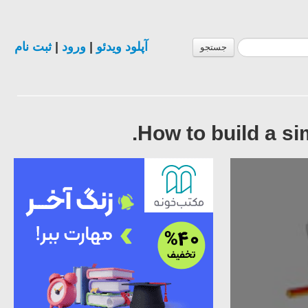
ثبت نام
|
ورود
|
آپلود ویدئو
جستجو
How to build a si